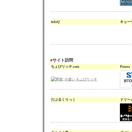
infoQ
キュー
■
サイト訪問
ちょびリッチ.com
Potora
だぶるくりっく
ドリー