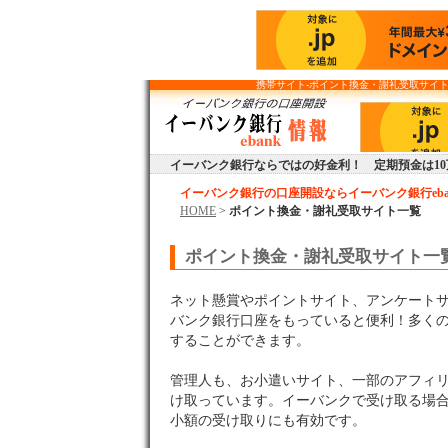
携帯サイト
-ポイント換金・謝礼受取サイト
イーバンク銀行ならではの好金利！ 定期預金は10
イーバンク銀行の口座開設ならイーバンク銀行eba
HOME
>
ポイント換金・謝礼受取サイト一覧
ポイント換金・謝礼受取サイト一
ネット懸賞やポイントサイト、アンケート
バンク銀行口座をもっていると便利！多く
することができます。
管理人も、お小遣いサイト、一部のアフィ
け取っています。イーバンクで受け取る場
小額の受け取りにも有効です。